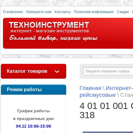
О компании
Напишите нам
Контакты
Полезная информация
Скидки
Каталог товаров
Главная
\
Интернет
Режим работы
рейсмусовые
\ Ста
4 01 01 001
График работы
318
в праздничные дни
04.11 10:00-15:00