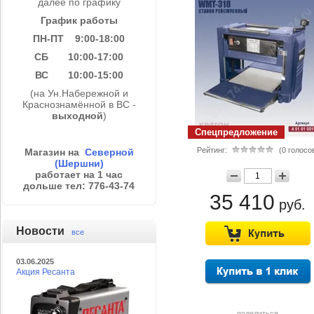
далее по графику
График работы
ПН-ПТ 9:00-18:00
СБ 10:00-17:00
ВС 10:00-15:00
(на Ун.Набережной и
Краснознамённой в ВС -
выходной
)
Спецпредложение
Рейтинг:
(0 голосо
Магазин на
Северной
(Шершни)
работает на 1 час
дольше тел: 776-43-74
35 410
руб.
Новости
все
03.06.2025
Акция Ресанта
поделиться