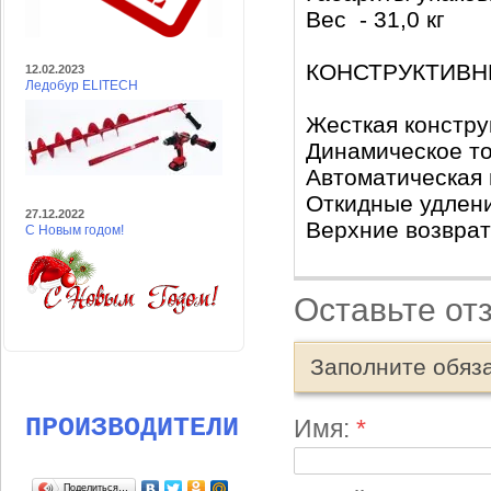
Вес - 31,0 кг
КОНСТРУКТИВ
12.02.2023
Ледобур ELITECH
Жесткая констр
Динамическое т
Автоматическая
Откидные удлен
27.12.2022
Верхние возвра
С Новым годом!
Оставьте от
Заполните обяз
ПРОИЗВОДИТЕЛИ
Имя:
*
Поделиться…