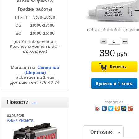
далее по графику
График работы
ПН-ПТ 9:00-18:00
СБ 10:00-17:00
Рейтинг:
(0 голосо
ВС 10:00-15:00
(на Ун.Набережной и
Краснознамённой в ВС -
390
выходной
)
руб.
Магазин на
Северной
(Шершни)
работает на 1 час
дольше тел: 776-43-74
Новости
поделиться
все
03.06.2025
Акция Ресанта
Описание