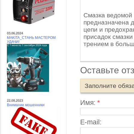
Смазка ведомой 
предназначена д
цепи и предохра
03.06.2024
присадок смазки
MAKITA_СТАНЬ МАСТЕРОМ
УДАЧИ!
трением в больш
Оставьте от
Заполните обяз
22.08.2023
Имя:
*
Внимание мошенники
E-mail: