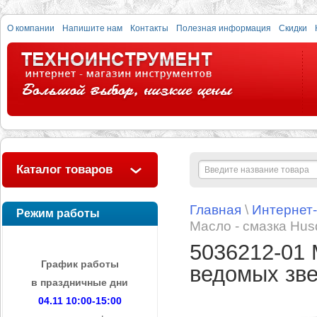
О компании
Напишите нам
Контакты
Полезная информация
Скидки
Каталог товаров
Главная
\
Интернет
Режим работы
Масло - смазка Hus
5036212-01 
График работы
ведомых зве
в праздничные дни
04.11 10:00-15:00